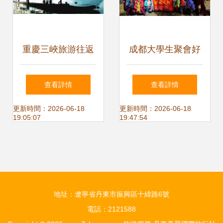
重慶三峽旅游往返
成都大學生聚會好
四日游船（天龍
去處 集體別墅派對
查看詳情
查看詳情
號）深度體驗
全攻略
更新時間：2026-06-18
更新時間：2026-06-18
19:05:07
19:47:54
地址：遼寧省丹東市振興區十緯路6號
電話：2121588