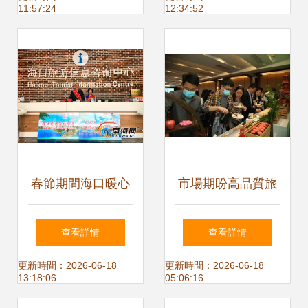
11:57:24
12:34:52
展大會即將啟幕
春節期間海口暖心
市場期盼高品質旅
服務 五大臨時旅游
游——2021中國服
查看詳情
查看詳情
咨詢臺助力游客暢
務·旅游產品創意案
更新時間：2026-06-18
更新時間：2026-06-18
13:18:06
05:06:16
行無憂
例征集活動正式啟