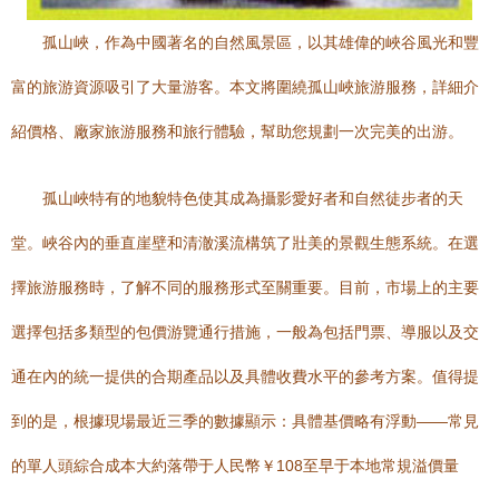
孤山峽，作為中國著名的自然風景區，以其雄偉的峽谷風光和豐
富的旅游資源吸引了大量游客。本文將圍繞孤山峽旅游服務，詳細介
紹價格、廠家旅游服務和旅行體驗，幫助您規劃一次完美的出游。
孤山峽特有的地貌特色使其成為攝影愛好者和自然徒步者的天
堂。峽谷內的垂直崖壁和清澈溪流構筑了壯美的景觀生態系統。在選
擇旅游服務時，了解不同的服務形式至關重要。目前，市場上的主要
選擇包括多類型的包價游覽通行措施，一般為包括門票、導服以及交
通在內的統一提供的合期產品以及具體收費水平的參考方案。值得提
到的是，根據現場最近三季的數據顯示：具體基價略有浮動——常見
的單人頭綜合成本大約落帶于人民幣￥108至早于本地常規溢價量