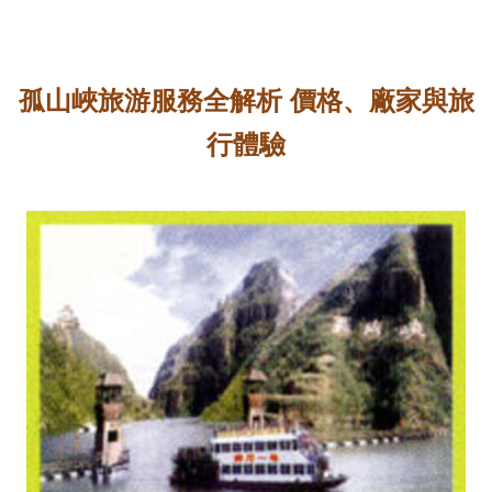
孤山峽旅游服務全解析 價格、廠家與旅
行體驗