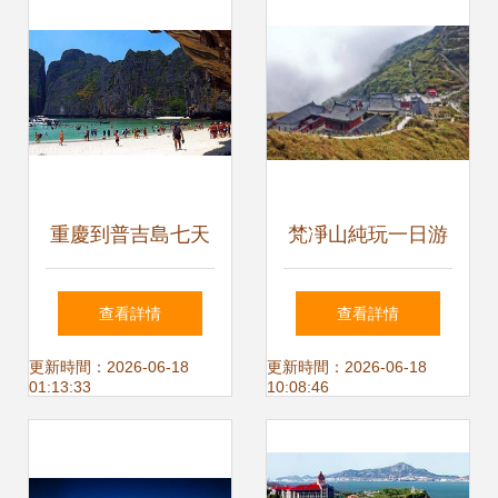
動
重慶到普吉島七天
梵凈山純玩一日游
旅游 安曼達世紀海
貴州康輝旅行社品
查看詳情
查看詳情
景版全攻略
質跟團游首選
更新時間：2026-06-18
更新時間：2026-06-18
01:13:33
10:08:46