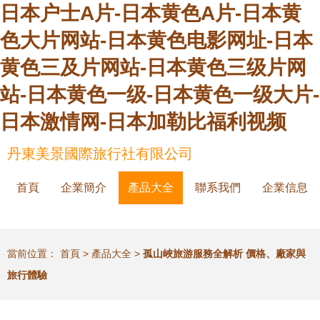
日本户士A片-日本黄色A片-日本黄
色大片网站-日本黄色电影网址-日本
黄色三及片网站-日本黄色三级片网
站-日本黄色一级-日本黄色一级大片-
日本激情网-日本加勒比福利视频
丹東美景國際旅行社有限公司
首頁
企業簡介
產品大全
聯系我們
企業信息
當前位置：
首頁
>
產品大全
>
孤山峽旅游服務全解析 價格、廠家與
旅行體驗