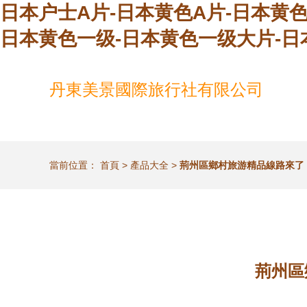
日本户士A片-日本黄色A片-日本黄
日本黄色一级-日本黄色一级大片-日
丹東美景國際旅行社有限公司
當前位置：
首頁
>
產品大全
>
荊州區鄉村旅游精品線路來了
荊州區