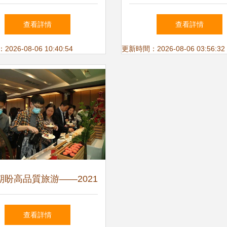
總有一條是你的心頭好！
二屆黑龍江省旅游產業
查看詳情
查看詳情
會即將啟幕
26-08-06 10:40:54
更新時間：2026-08-06 03:56:32
期盼高品質旅游——2021
服務·旅游產品創意案例
查看詳情