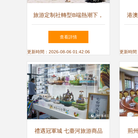
旅游定制社轉型B端熱潮下，
港澳
C端市場獲客的精準打法
端
查看詳情
更新時間：2026-08-06 01:42:06
更新時間：20
禮遇冠軍城 七臺河旅游商品
荊