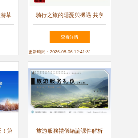
樂游草
騎行之旅的隱憂與機遇 共享
詳解
自行車國抽結果首次發布，旅
查看詳情
游出行如何應對質量新挑戰？
更新時間：2026-08-06 12:41:31
天！第
旅游服務禮儀緒論課件解析