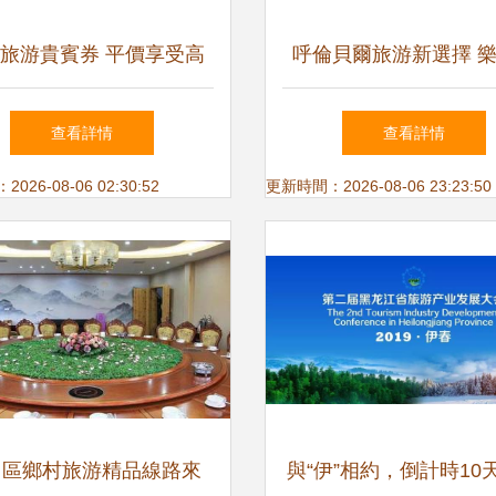
旅游貴賓券 平價享受高
呼倫貝爾旅游新選擇 
簽證與安耐吉產品攻略
原戶外俱樂部包車服務
查看詳情
查看詳情
26-08-06 02:30:52
更新時間：2026-08-06 23:23:50
州區鄉村旅游精品線路來
與“伊”相約，倒計時10