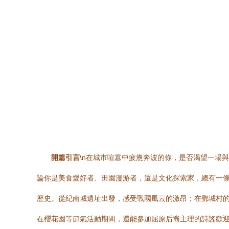
開篇引言
\n在城市喧囂中疲憊奔波的你，是否渴望一場
論你是美食愛好者、田園漫游者，還是文化探索家，總有一條路
歷史。從紀南城遺址出發，感受戰國風云的激昂；在鄧城村的
在櫻花園等節氣活動期間，還能參加屈原后裔主理的詩謠歡迎