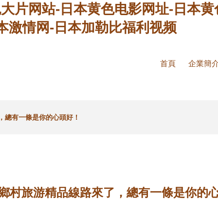
色大片网站-日本黄色电影网址-日本黄
本激情网-日本加勒比福利视频
首頁
企業簡
，總有一條是你的心頭好！
鄉村旅游精品線路來了，總有一條是你的