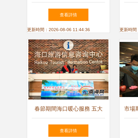
發布會精彩啟幕，金牌級服務
了，
查看詳情
迎來全新升級
更新時間：2026-08-06 11:44:36
更新時間：20
春節期間海口暖心服務 五大
市場
臨時旅游咨詢臺助力游客暢行
中國
查看詳情